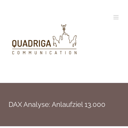
Zum
Inhalt
springen
DAX Analyse: Anlaufziel 13.000