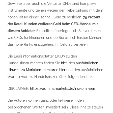
Gewinne, aber auch die Verluste. CFDs sind komplexe
Instrumente und gehen wegen der Hebelwirkung mit dem
hohen Risiko einher, schnell Geld zu verlieren.
79 Prozent
der Retail Kunden verlieren Geld beim CFD-Handel mit
diesem Anbieter.
Sie sollten überlegen, ob Sie verstehen,
wie CFDs funktionieren und ob Sie es sich leisten können,
das hohe Risiko einzugehen, Ihr Geld zu verlieren.
Die Basisinformationsblätter („KID“) zu den
Handelsinstrumenten finden Sie
hier
, den
ausführlichen
Hinweis zu Marktkommentaren hier
und den ausführlichen
Warnhinweis zu Handelsrisiken über folgenden Link:
DISCLAIMER:
https://admiralmarkets.de/risikohinweis
Die Autoren können ganz oder teilweise in den
besprochenen Werten investiert sein. Diese Inhalte stellen