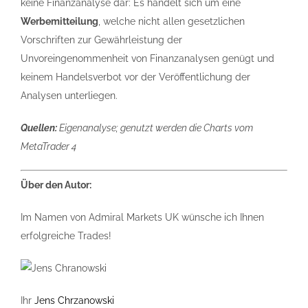
keine Finanzanalyse dar: Es handelt sich um eine
Werbemitteilung
, welche nicht allen gesetzlichen
Vorschriften zur Gewährleistung der
Unvoreingenommenheit von Finanzanalysen genügt und
keinem Handelsverbot vor der Veröffentlichung der
Analysen unterliegen.
Quellen:
Eigenanalyse; genutzt werden die Charts vom
MetaTrader 4
Über den Autor:
Im Namen von Admiral Markets UK wünsche ich Ihnen
erfolgreiche Trades!
Ihr
Jens Chrzanowski