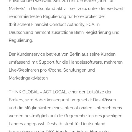
Privatkunden weltweit. Seit 2011 ist die Marke „Admiral
Markets“ in Deutschland aktiv – seit 2014 unter der weltweit
renommiertesten Regulierung für Forexbroker, der
(britischen) Financial Conduct Authority, FCA. In
Deutschland herrscht zusätzliche Bafin-Registrierung und
Regulierung.
Der Kundenservice betreut von Berlin aus seine Kunden
umfassend mit Support für die Handelssoftware, mehreren
Live-Webinaren pro Woche, Schulungen und
Marketingaktivitäten.
THINK GLOBAL – ACT LOCAL, einer der Leitsätze der
Brokers, wird dabei konsequent umgesetzt: Das Wissen
und die Möglichkeiten eines internationalen Unternehmens
werden bestmöglich auf die Gegebenheiten des jeweiligen
Landes angepasst. Deshalb steht für Deutschland
beispielsweise der DAX-Handel im Fokus. Hier bietet