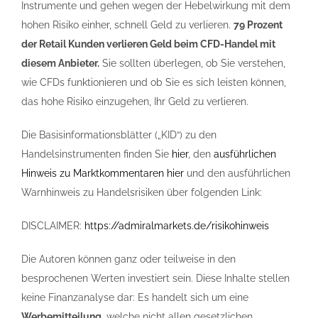
Instrumente und gehen wegen der Hebelwirkung mit dem
hohen Risiko einher, schnell Geld zu verlieren.
79 Prozent
der Retail Kunden verlieren Geld beim CFD-Handel mit
diesem Anbieter.
Sie sollten überlegen, ob Sie verstehen,
wie CFDs funktionieren und ob Sie es sich leisten können,
das hohe Risiko einzugehen, Ihr Geld zu verlieren.
Die Basisinformationsblätter („KID“) zu den
Handelsinstrumenten finden Sie
hier
, den
ausführlichen
Hinweis zu Marktkommentaren hier
und den ausführlichen
Warnhinweis zu Handelsrisiken über folgenden Link:
DISCLAIMER:
https://admiralmarkets.de/risikohinweis
Die Autoren können ganz oder teilweise in den
besprochenen Werten investiert sein. Diese Inhalte stellen
keine Finanzanalyse dar: Es handelt sich um eine
Werbemitteilung
, welche nicht allen gesetzlichen