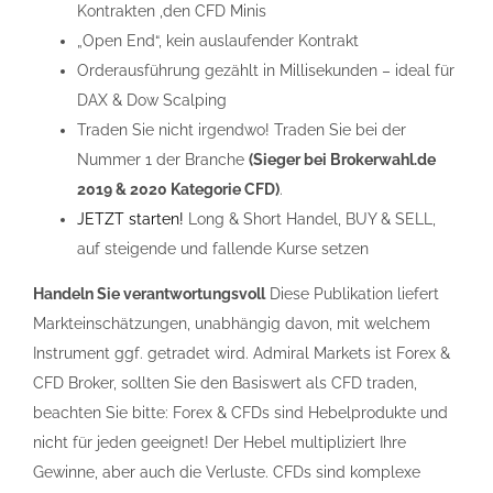
Kontrakten ,den CFD Minis
„Open End“, kein auslaufender Kontrakt
Orderausführung gezählt in Millisekunden – ideal für
DAX & Dow Scalping
Traden Sie nicht irgendwo! Traden Sie bei der
Nummer 1 der Branche
(Sieger bei Brokerwahl.de
2019 & 2020 Kategorie CFD)
.
JETZT starten!
Long & Short Handel, BUY & SELL,
auf steigende und fallende Kurse setzen
Handeln Sie verantwortungsvoll
Diese Publikation liefert
Markteinschätzungen, unabhängig davon, mit welchem
Instrument ggf. getradet wird. Admiral Markets ist Forex &
CFD Broker, sollten Sie den Basiswert als CFD traden,
beachten Sie bitte: Forex & CFDs sind Hebelprodukte und
nicht für jeden geeignet! Der Hebel multipliziert Ihre
Gewinne, aber auch die Verluste. CFDs sind komplexe