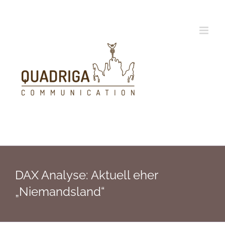
Zum
Inhalt
springen
DAX Analyse: Aktuell eher
„Niemandsland“