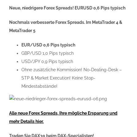
Neue, niedrigere Forex Spreads! EURUSD 0,6 Pips typisch
Nochmals verbesserte Forex Spreads. Im MetaTrader 4 &
MetaTrader 5
EUR/USD 0,6 Pips typisch
GBP/USD 1,0 Pips typisch
USD/JPY 0,9 Pips typisch
Ohne zusätzliche Kommission! No-Dealing-Desk –
STP & Market Execution! Keine Stop-
Mindestabstände!
Alle neue Forex Spreads, Ihre mögliche Ersparung und
mehr Details hier.
Traden Sie DAX30 beim DAX-Spezialisten!