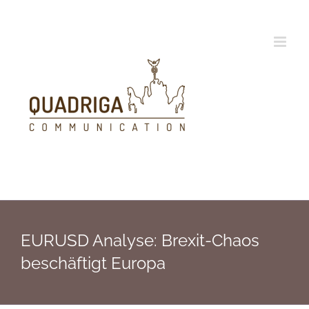
Zum
Inhalt
springen
EURUSD Analyse: Brexit-Chaos
beschäftigt Europa