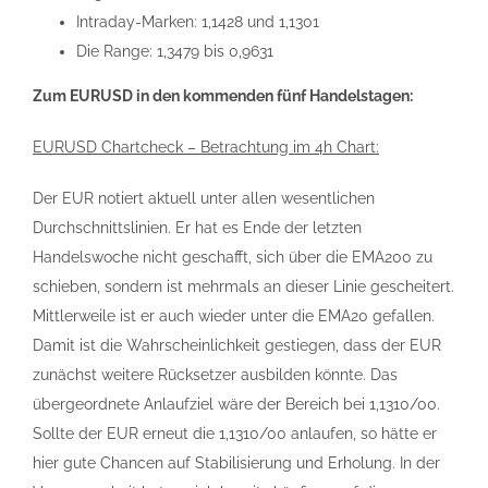
Intraday-Marken: 1,1428 und 1,1301
Die Range: 1,3479 bis 0,9631
Zum EURUSD in den kommenden fünf Handelstagen:
EURUSD Chartcheck – Betrachtung im 4h Chart:
Der EUR notiert aktuell unter allen wesentlichen
Durchschnittslinien. Er hat es Ende der letzten
Handelswoche nicht geschafft, sich über die EMA200 zu
schieben, sondern ist mehrmals an dieser Linie gescheitert.
Mittlerweile ist er auch wieder unter die EMA20 gefallen.
Damit ist die Wahrscheinlichkeit gestiegen, dass der EUR
zunächst weitere Rücksetzer ausbilden könnte. Das
übergeordnete Anlaufziel wäre der Bereich bei 1,1310/00.
Sollte der EUR erneut die 1,1310/00 anlaufen, so hätte er
hier gute Chancen auf Stabilisierung und Erholung. In der