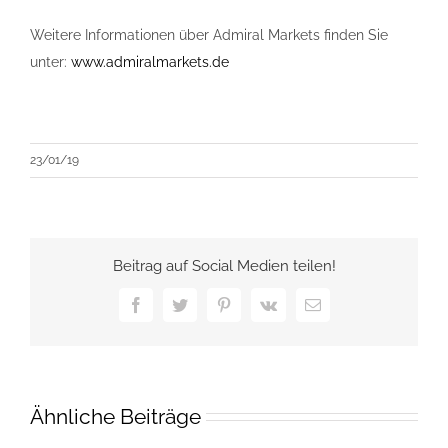
Weitere Informationen über Admiral Markets finden Sie
unter:
www.admiralmarkets.de
23/01/19
Beitrag auf Social Medien teilen!
Facebook
Twitter
Pinterest
Vk
E-
Mail
Ähnliche Beiträge