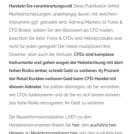
Handeln Sie verantwortungsvoll
Diese Publikation liefert
Markteinschätzungen, unabhängig davon, mit welchem
Instrument ggf. getradet wird. Admiral Markets ist Forex &
CFD Broker, sollten Sie den Basiswert als CFD traden,
beachten Sie bitte: Forex & CFDs sind Hebelprodukte und
nicht für jeden geeignet! Der Hebel multipliziert Ihre
Gewinne, aber auch die Verluste.
CFDs sind komplexe
Instrumente und gehen wegen der Hebelwirkung mit dem
hohen Risiko einher, schnell Geld zu verlieren. 83 Prozent
der Retail Kunden verlieren Geld beim CFD-Handel mit
diesem Anbieter.
Sie sollten überlegen, ob Sie verstehen,
wie CFDs funktionieren und ob Sie es sich leisten können,
das hohe Risiko einzugehen, Ihr Geld zu verlieren.
Die Basisinformationsblätter („KID“) zu den
Handelsinstrumenten finden Sie
hier
, den
ausführlichen
Hinweis zu Marktkommentaren hier
und den ausführlichen