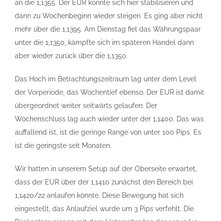
an die 1,1355. Der EUR konnte sich hier stabilisieren und
dann zu Wochenbeginn wieder steigen. Es ging aber nicht
mehr über die 1,1395. Am Dienstag fiel das Währungspaar
unter die 1,1350, kämpfte sich im späteren Handel dann
aber wieder zurück über die 1,1350.
Das Hoch im Betrachtungszeitraum lag unter dem Level
der Vorperiode, das Wochentief ebenso. Der EUR ist damit
übergeordnet weiter seitwärts gelaufen. Der
Wochenschluss lag auch wieder unter der 1,1400. Das was
auffallend ist, ist die geringe Range von unter 100 Pips. Es
ist die geringste seit Monaten.
Wir hatten in unserem Setup auf der Oberseite erwartet,
dass der EUR über der 1,1410 zunächst den Bereich bei
1,1420/22 anlaufen könnte. Diese Bewegung hat sich
eingestellt, das Anlaufziel wurde um 3 Pips verfehlt. Die