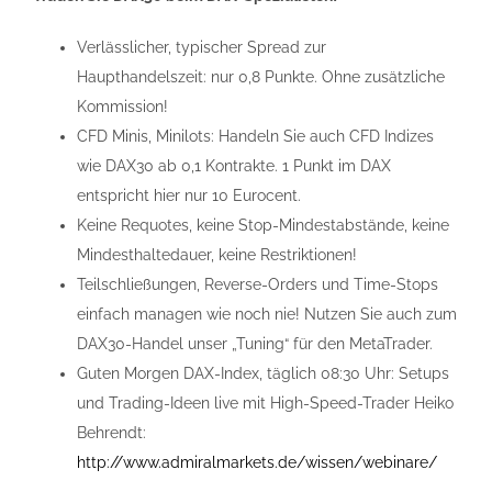
Verlässlicher, typischer Spread zur
Haupthandelszeit: nur 0,8 Punkte. Ohne zusätzliche
Kommission!
CFD Minis, Minilots: Handeln Sie auch CFD Indizes
wie DAX30 ab 0,1 Kontrakte. 1 Punkt im DAX
entspricht hier nur 10 Eurocent.
Keine Requotes, keine Stop-Mindestabstände, keine
Mindesthaltedauer, keine Restriktionen!
Teilschließungen, Reverse-Orders und Time-Stops
einfach managen wie noch nie! Nutzen Sie auch zum
DAX30-Handel unser „Tuning“ für den MetaTrader.
Guten Morgen DAX-Index, täglich 08:30 Uhr: Setups
und Trading-Ideen live mit High-Speed-Trader Heiko
Behrendt:
http://www.admiralmarkets.de/wissen/webinare/