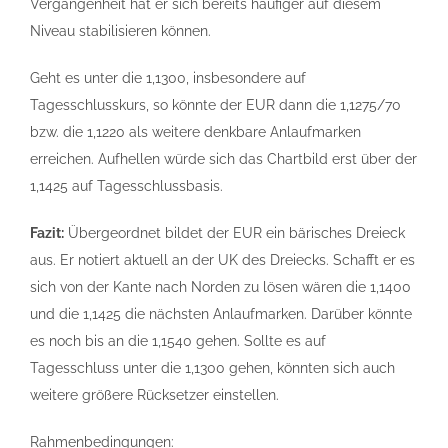
Vergangenheit hat er sich bereits häufiger auf diesem
Niveau stabilisieren können.
Geht es unter die 1,1300, insbesondere auf
Tagesschlusskurs, so könnte der EUR dann die 1,1275/70
bzw. die 1,1220 als weitere denkbare Anlaufmarken
erreichen. Aufhellen würde sich das Chartbild erst über der
1,1425 auf Tagesschlussbasis.
Fazit:
Übergeordnet bildet der EUR ein bärisches Dreieck
aus. Er notiert aktuell an der UK des Dreiecks. Schafft er es
sich von der Kante nach Norden zu lösen wären die 1,1400
und die 1,1425 die nächsten Anlaufmarken. Darüber könnte
es noch bis an die 1,1540 gehen. Sollte es auf
Tagesschluss unter die 1,1300 gehen, könnten sich auch
weitere größere Rücksetzer einstellen.
Rahmenbedingungen: