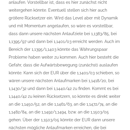
anlaufen. Vorstellbar ist, dass es hier zunächst nicht
weitergehen könnte. Eventuell stellen sich hier auch
größere Rücksetzer ein. Wird das Level aber mit Dynamik
und mit Momentum angelaufen, so wäre es vorstellbar,
dass dann unsere nächsten Anlaufziele bei 1,1383/85, bei
1,1395/97 und dann bei 1,1401/03 erreicht werden. Auch im
Bereich der 1,1395/1,1403 könnte das Währungspaar
Probleme haben weiter zu kommen. Auch hier besteht die
Gefahr, dass die Aufwärtsbewegung (zunächst) auslaufen
könnte. Kann sich der EUR über die 1,1401/03 schieben, so
wären unsere nächsten Anlaufmarken bei 1,1418/20, bei
1,1430/32 und dann bei 1,1440/42 zu finden. Kommt es bei
1,1440/42 zu keinen Rücksetzern, so könnte es direkt weiter
an die 1,1450/52, an die 1,1461/63, an die 1,1472/74, an die
1,1482/84, an die 1,1492/1,1494, bzw. an die 1,1503/05
gehen. Über der 1,1503/05 könnte der EUR dann unsere
nächsten mögliche Anlaufmarken erreichen, die bei