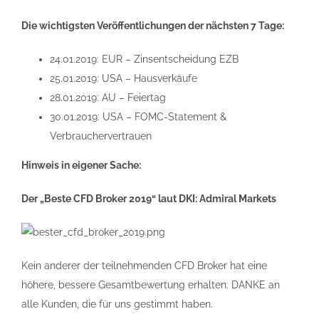
Die wichtigsten Veröffentlichungen der nächsten 7 Tage:
24.01.2019: EUR – Zinsentscheidung EZB
25.01.2019: USA – Hausverkäufe
28.01.2019: AU – Feiertag
30.01.2019: USA – FOMC-Statement &
Verbrauchervertrauen
Hinweis in eigener Sache:
Der „Beste CFD Broker 2019“ laut DKI: Admiral Markets
Kein anderer der teilnehmenden CFD Broker hat eine
höhere, bessere Gesamtbewertung erhalten. DANKE an
alle Kunden, die für uns gestimmt haben.