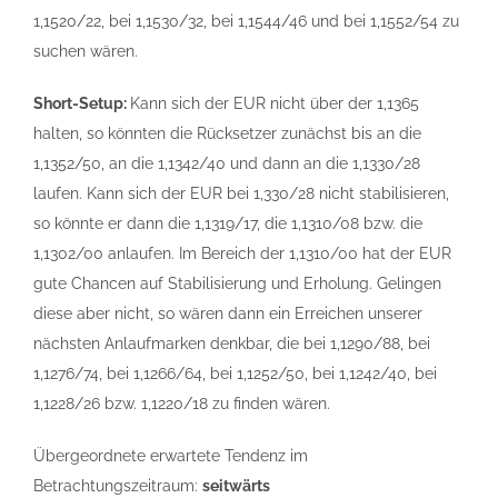
1,1520/22, bei 1,1530/32, bei 1,1544/46 und bei 1,1552/54 zu
suchen wären.
Short-Setup:
Kann sich der EUR nicht über der 1,1365
halten, so könnten die Rücksetzer zunächst bis an die
1,1352/50, an die 1,1342/40 und dann an die 1,1330/28
laufen. Kann sich der EUR bei 1,330/28 nicht stabilisieren,
so könnte er dann die 1,1319/17, die 1,1310/08 bzw. die
1,1302/00 anlaufen. Im Bereich der 1,1310/00 hat der EUR
gute Chancen auf Stabilisierung und Erholung. Gelingen
diese aber nicht, so wären dann ein Erreichen unserer
nächsten Anlaufmarken denkbar, die bei 1,1290/88, bei
1,1276/74, bei 1,1266/64, bei 1,1252/50, bei 1,1242/40, bei
1,1228/26 bzw. 1,1220/18 zu finden wären.
Übergeordnete erwartete Tendenz im
Betrachtungszeitraum:
seitwärts