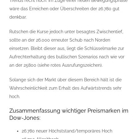
Trends recht hoch. Im Zuge einer neuen Bewegungsphase
wäre das Erreichen oder Überschreiten der 26.780 gut
denkbar.
Rutschen die Kurse jedoch unter besagtes Zwischentief,
sollte an der 26.000 erneuter Schub nach Norden
einsetzen. Bleibt dieser aus, liegt die Schlüsselmarke zur
Aufrechterhaltung des bullischen Szenarios nach wie vor
an der 25800 (siehe rotes Ausrufungszeichen).
Solange sich der Markt über diesem Bereich hält ist die
Wahrscheinlichkeit zum Erhalt des Aufwärtstrends sehr
hoch.
Zusammenfassung wichtiger Preismarken im
Dow-Jones:
26.780 neuer Höchststand/temporäres Hoch