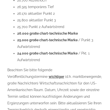
26.700 Allzeithoch
26.325 temporäres Tief
26.170 aktueller Punkt 2
25.800 aktueller Punkt 3
25.700 Punkt 2 Aufwärtstrend
26.000 große chart-technische Marke
25.000 große chart-technische Marke
/ Punkt 3
Aufwärtstrend
24.000 große chart-technische Marke
/ Pkt. 1
Aufwärtstrend
Beachten Sie bitte folgende
Veröffentlichungstermine
wichtiger
(d.h. marktbewegende,
große Nachrichten) Wirtschaftsnachrichten für den US-
Amerikanischen Raum. Datum, Uhrzeit sowie der einzelne
Termin selbst können kurzfristigen Änderungen und
Ergänzungen unterworfen sein. Bitte aktualisieren Sie Ihren
Terminüberblick deshalb eigenständig und regelmäßig.