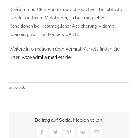
Devisen- und CFD-Handel über die weltweit beliebteste
Handelssoftware MetaTrader, zu bestmöglichen
Konditionen bei bestmöglicher Absicherung – damit
überzeugt Admiral Markets UK Ltd.
Weitere Informationen über Admiral Markets finden Sie
unter:
www.admiralmarkets.de
29/09/18
Beitrag auf Social Medien teilen!
Facebook
Twitter
Pinterest
Vk
E-