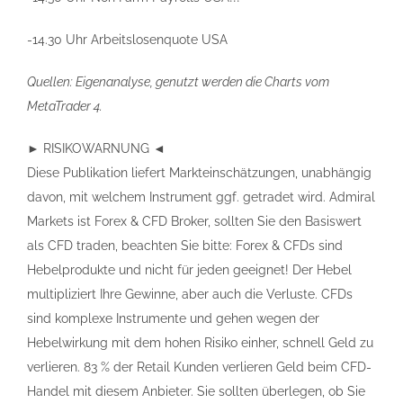
-14.30 Uhr Arbeitslosenquote USA
Quellen: Eigenanalyse, genutzt werden die Charts vom
MetaTrader 4.
► RISIKOWARNUNG ◄
Diese Publikation liefert Markteinschätzungen, unabhängig
davon, mit welchem Instrument ggf. getradet wird. Admiral
Markets ist Forex & CFD Broker, sollten Sie den Basiswert
als CFD traden, beachten Sie bitte: Forex & CFDs sind
Hebelprodukte und nicht für jeden geeignet! Der Hebel
multipliziert Ihre Gewinne, aber auch die Verluste. CFDs
sind komplexe Instrumente und gehen wegen der
Hebelwirkung mit dem hohen Risiko einher, schnell Geld zu
verlieren. 83 % der Retail Kunden verlieren Geld beim CFD-
Handel mit diesem Anbieter. Sie sollten überlegen, ob Sie