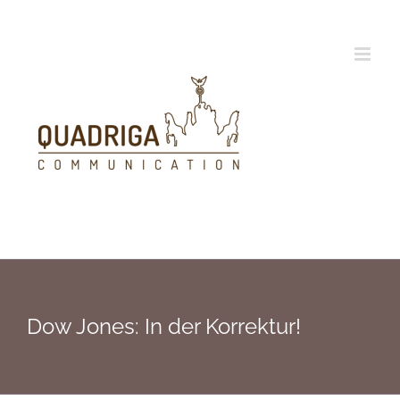
Zum
Inhalt
springen
Dow Jones: In der Korrektur!