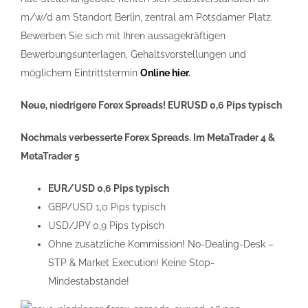
m/w/d am Standort Berlin, zentral am Potsdamer Platz.
Bewerben Sie sich mit Ihren aussagekräftigen
Bewerbungsunterlagen, Gehaltsvorstellungen und
möglichem Eintrittstermin
Online hier
.
Neue, niedrigere Forex Spreads! EURUSD 0,6 Pips typisch
Nochmals verbesserte Forex Spreads. Im MetaTrader 4 &
MetaTrader 5
EUR/USD 0,6 Pips typisch
GBP/USD 1,0 Pips typisch
USD/JPY 0,9 Pips typisch
Ohne zusätzliche Kommission! No-Dealing-Desk –
STP & Market Execution! Keine Stop-
Mindestabstände!