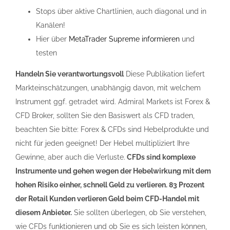
Stops über aktive Chartlinien, auch diagonal und in
Kanälen!
Hier über
MetaTrader Supreme informieren
und
testen
Handeln Sie verantwortungsvoll
Diese Publikation liefert
Markteinschätzungen, unabhängig davon, mit welchem
Instrument ggf. getradet wird. Admiral Markets ist Forex &
CFD Broker, sollten Sie den Basiswert als CFD traden,
beachten Sie bitte: Forex & CFDs sind Hebelprodukte und
nicht für jeden geeignet! Der Hebel multipliziert Ihre
Gewinne, aber auch die Verluste.
CFDs sind komplexe
Instrumente und gehen wegen der Hebelwirkung mit dem
hohen Risiko einher, schnell Geld zu verlieren. 83 Prozent
der Retail Kunden verlieren Geld beim CFD-Handel mit
diesem Anbieter.
Sie sollten überlegen, ob Sie verstehen,
wie CFDs funktionieren und ob Sie es sich leisten können,