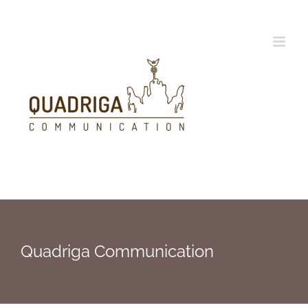
Zum
Inhalt
springen
Quadriga Communication