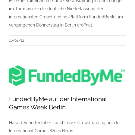
Mit einer fulminanten Auftaktveranstaltung in der Lounge
im Turm wurde die deutsche Niederlassung der
internationalen Crowdfunding-Plattform FundedByMe am
vergangenen Donnerstag in Berlin eröffnet.
16/04/14
FundedByMe auf der International
Games Week Berlin
Harald Schottenloher spricht über Crowdfunding auf der
International Games Week Berlin.