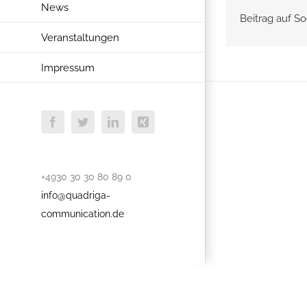
News
Beitrag auf So
Veranstaltungen
Impressum
Facebook
Twitter
LinkedIn
Xing
+4930 30 30 80 89 0
info@quadriga-
communication.de