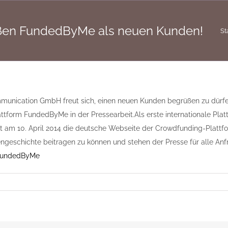
ßen FundedByMe als neuen Kunden!
St
unication GmbH freut sich, einen neuen Kunden begrüßen zu dürfen. S
tform FundedByMe in der Pressearbeit. Als erste internationale Pl
tet am 10. April 2014 die deutsche Webseite der Crowdfunding-Plattfo
engeschichte beitragen zu können und stehen der Presse für alle A
 FundedByMe