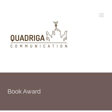
Zum
Inhalt
springen
Book Award