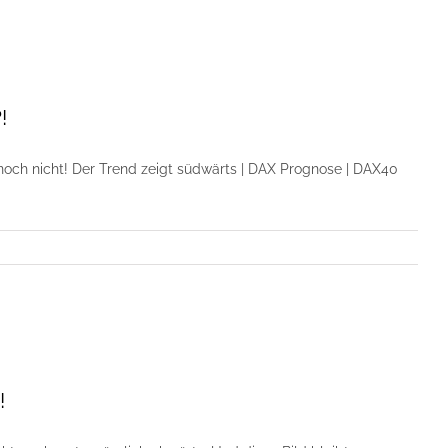
!
 noch nicht! Der Trend zeigt südwärts | DAX Prognose | DAX40
!