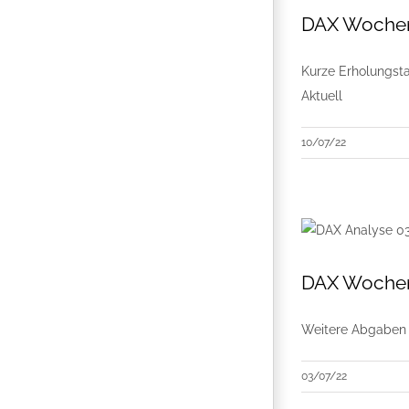
DAX Wochena
Kurze Erholungst
Aktuell
10/07/22
DAX Wochena
Weitere Abgaben s
03/07/22