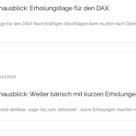
usblick: Erholungstage für den DAX
age für den DAX! Nach kräftigen Abschlägen kann es jetzt nach Obe
usblick: Weiter bärisch mit kurzen Erholunge
ind denkbar, sogar bis zum Jahrestief - kurze Erholungen machen n