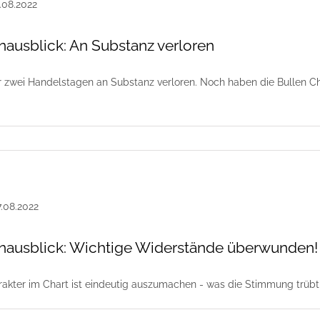
usblick: An Substanz verloren
r zwei Handelstagen an Substanz verloren. Noch haben die Bullen Ch
ausblick: Wichtige Widerstände überwunden!
rakter im Chart ist eindeutig auszumachen - was die Stimmung trübt