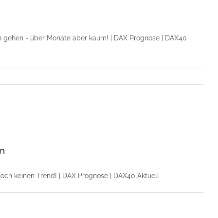
n gehen - über Monate aber kaum! | DAX Prognose | DAX40
n
och keinen Trend! | DAX Prognose | DAX40 Aktuell