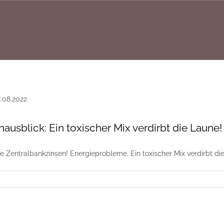
usblick: Ein toxischer Mix verdirbt die Laune!
nde Zentralbankzinsen! Energieprobleme. Ein toxischer Mix verdirbt d