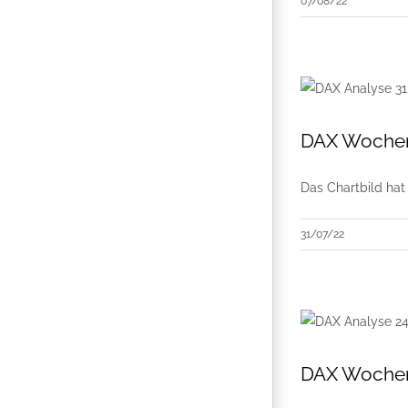
07/08/22
DAX Wochenau
Das Chartbild hat
31/07/22
DAX Wochen