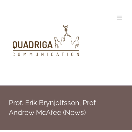
Zum
Inhalt
springen
Prof. Erik Brynjolfsson, Prof.
Andrew McAfee (News)