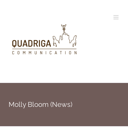
Zum
Inhalt
springen
Molly Bloom (News)