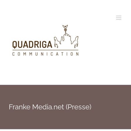
Zum
Inhalt
springen
Franke Media.net (Presse)