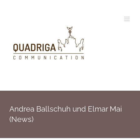
Zum
Inhalt
springen
Andrea Ballschuh und Elmar Mai
(News)