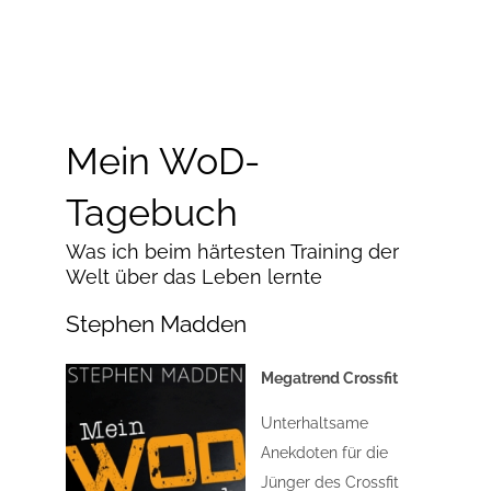
Mein WoD-
Tagebuch
Was ich beim härtesten Training der
Welt über das Leben lernte
Stephen Madden
Megatrend Crossfit
Unterhaltsame
Anekdoten für die
Jünger des Crossfit