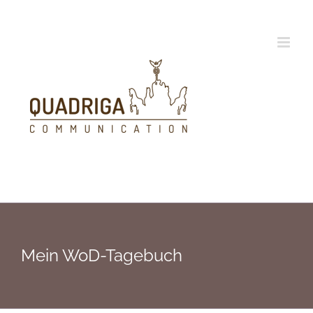
Zum
Inhalt
springen
Mein WoD-Tagebuch