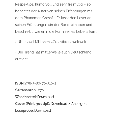
Respektlos, humorvoll und sehr freimütig – so
berichtet der Autor von seinen Erfahrungen mit
dem Phänomen Crossfit. Er lässt den Leser an
seinen Erfahrungen »in der Box« teilhaben und
beschreibt, wie er in die Form seines Lebens kam.
› Über zwei Millionen »Crossfitter« weltweit
› Der Trend hat mittlerweile auch Deutschland
erreicht
ISBN:
978-3-86470-310-2
Seitenanzahl:
270
Waschzettel:
Download
Cover (Print, 300dpi):
Download / Anzeigen
Leseprobe:
Download