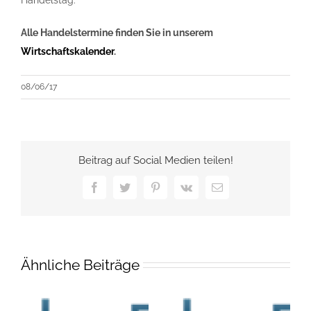
Handelstag:
Alle Handelstermine finden Sie in unserem
Wirtschaftskalender
.
08/06/17
Beitrag auf Social Medien teilen!
Facebook
Twitter
Pinterest
Vk
E-
Mail
Ähnliche Beiträge