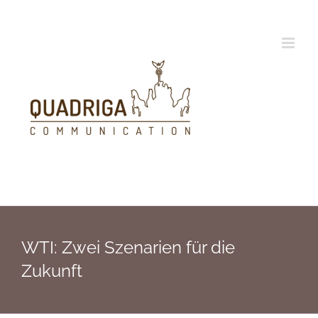
Zum
Inhalt
springen
WTI: Zwei Szenarien für die
Zukunft