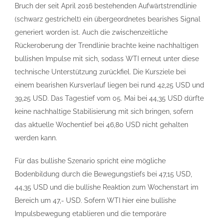
Bruch der seit April 2016 bestehenden Aufwärtstrendlinie
(schwarz gestrichelt) ein übergeordnetes bearishes Signal
generiert worden ist. Auch die zwischenzeitliche
Rückeroberung der Trendlinie brachte keine nachhaltigen
bullishen Impulse mit sich, sodass WTI erneut unter diese
technische Unterstützung zurückfiel. Die Kursziele bei
einem bearishen Kursverlauf liegen bei rund 42,25 USD und
39,25 USD. Das Tagestief vom 05. Mai bei 44,35 USD dürfte
keine nachhaltige Stabilisierung mit sich bringen, sofern
das aktuelle Wochentief bei 46,80 USD nicht gehalten
werden kann.
Für das bullishe Szenario spricht eine mögliche
Bodenbildung durch die Bewegungstiefs bei 47,15 USD,
44,35 USD und die bullishe Reaktion zum Wochenstart im
Bereich um 47,- USD. Sofern WTI hier eine bullishe
Impulsbewegung etablieren und die temporäre