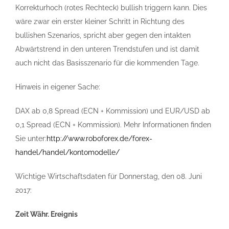
Korrekturhoch (rotes Rechteck) bullish triggern kann. Dies
wäre zwar ein erster kleiner Schritt in Richtung des
bullishen Szenarios, spricht aber gegen den intakten
Abwärtstrend in den unteren Trendstufen und ist damit
auch nicht das Basisszenario für die kommenden Tage.
Hinweis in eigener Sache:
DAX ab 0,8 Spread (ECN + Kommission) und EUR/USD ab
0,1 Spread (ECN + Kommission). Mehr Informationen finden
Sie unter:
http://www.roboforex.de/forex-
handel/handel/kontomodelle/
Wichtige Wirtschaftsdaten für Donnerstag, den 08. Juni
2017:
Zeit Währ. Ereignis