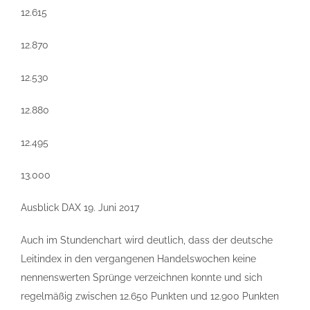
12.615
12.870
12.530
12.880
12.495
13.000
Ausblick DAX 19. Juni 2017
Auch im Stundenchart wird deutlich, dass der deutsche
Leitindex in den vergangenen Handelswochen keine
nennenswerten Sprünge verzeichnen konnte und sich
regelmäßig zwischen 12.650 Punkten und 12.900 Punkten