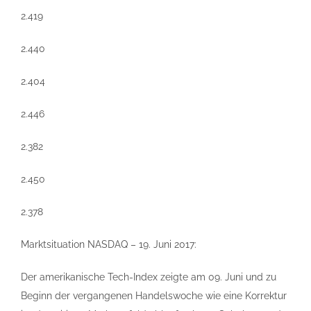
2.419
2.440
2.404
2.446
2.382
2.450
2.378
Marktsituation NASDAQ – 19. Juni 2017:
Der amerikanische Tech-Index zeigte am 09. Juni und zu
Beginn der vergangenen Handelswoche wie eine Korrektur