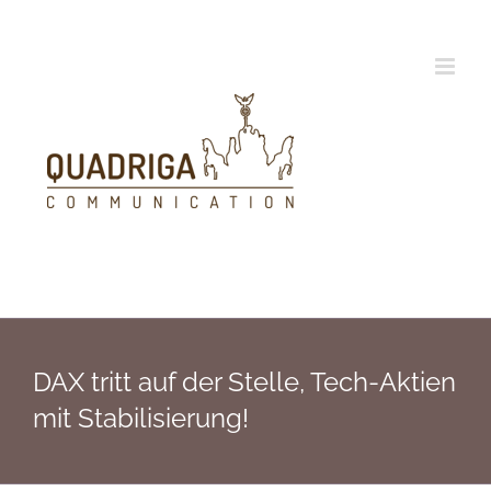
Zum
Inhalt
springen
DAX tritt auf der Stelle, Tech-Aktien
mit Stabilisierung!