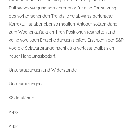
zwischenzeitlichen Bullflag und der erfolgreichen
Pullbackbewegung sprechen zwar für eine Fortsetzung
des vorherrschenden Trends, eine abwärts gerichtete
Korrektur ist aber ebenso möglich. Anleger sollten daher
zum Wochenauftakt an ihren Positionen festhalten und
keine voreiligen Entscheidungen treffen. Erst wenn der S&P
500 die Seitwärtsrange nachhaltig verlässt ergibt sich
neuer Handlungsbedarf.
Unterstützungen und Widerstände:
Unterstützungen
Widerstände
2.423
2.434