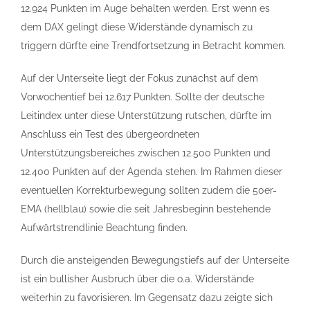
12.924 Punkten im Auge behalten werden. Erst wenn es
dem DAX gelingt diese Widerstände dynamisch zu
triggern dürfte eine Trendfortsetzung in Betracht kommen.
Auf der Unterseite liegt der Fokus zunächst auf dem
Vorwochentief bei 12.617 Punkten. Sollte der deutsche
Leitindex unter diese Unterstützung rutschen, dürfte im
Anschluss ein Test des übergeordneten
Unterstützungsbereiches zwischen 12.500 Punkten und
12.400 Punkten auf der Agenda stehen. Im Rahmen dieser
eventuellen Korrekturbewegung sollten zudem die 50er-
EMA (hellblau) sowie die seit Jahresbeginn bestehende
Aufwärtstrendlinie Beachtung finden.
Durch die ansteigenden Bewegungstiefs auf der Unterseite
ist ein bullisher Ausbruch über die o.a. Widerstände
weiterhin zu favorisieren. Im Gegensatz dazu zeigte sich