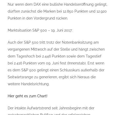
Nur wenn dem DAX eine bullishe Handelseröffnung gelingt,
dürften zunächst die Marken bei 12.850 Punkten und 12.920
Punkten in den Vordergrund rücken.
Marktsituation S&P 500 – 19. Juni 2017:
Auch der S&P 500 tritt trotz der Notenbanksitzung am
vergangenen Mittwoch auf der Stelle und hängt zwischen
dem Tageshoch bei 2.446 Punkten sowie dem Tagestief
bei 2.416 Punkten vom 09. Juni fest (Innenstab). Erst wenn
es dem S&P 500 gelingt einen Schlusskurs außerhalb der
Seitwärtsrange zu generieren, ergibt sich hieraus die
weitere Handelsrichtung.
Hier geht es zum Chart!
Der intakte Aufwärtstrend seit Jahresbeginn mit der