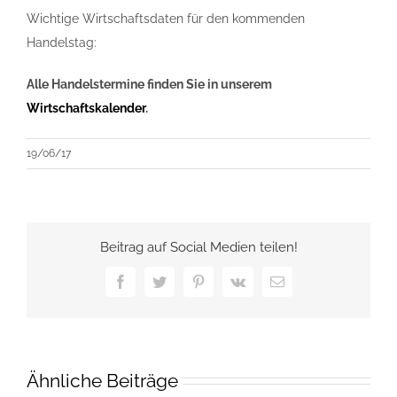
Wichtige Wirtschaftsdaten für den kommenden
Handelstag:
Alle Handelstermine finden Sie in unserem
Wirtschaftskalender
.
19/06/17
Beitrag auf Social Medien teilen!
Facebook
Twitter
Pinterest
Vk
E-
Mail
Ähnliche Beiträge