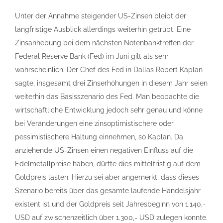
Unter der Annahme steigender US-Zinsen bleibt der
langfristige Ausblick allerdings weiterhin getrübt. Eine
Zinsanhebung bei dem nächsten Notenbanktreffen der
Federal Reserve Bank (Fed) im Juni gilt als sehr
wahrscheinlich. Der Chef des Fed in Dallas Robert Kaplan
sagte, insgesamt drei Zinserhöhungen in diesem Jahr seien
weiterhin das Basisszenario des Fed. Man beobachte die
wirtschaftliche Entwicklung jedoch sehr genau und könne
bei Veränderungen eine zinsoptimistischere oder
pessimistischere Haltung einnehmen, so Kaplan. Da
anziehende US-Zinsen einen negativen Einfluss auf die
Edelmetallpreise haben, dürfte dies mittelfristig auf dem
Goldpreis lasten. Hierzu sei aber angemerkt, dass dieses
Szenario bereits über das gesamte laufende Handelsjahr
existent ist und der Goldpreis seit Jahresbeginn von 1.140,-
USD auf zwischenzeitlich über 1.300,- USD zulegen konnte.