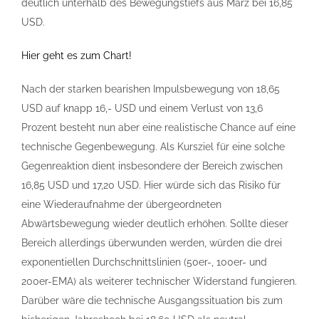
deutlich unterhalb des Bewegungstiefs aus März bei 16,85
USD.
Hier geht es zum Chart!
Nach der starken bearishen Impulsbewegung von 18,65
USD auf knapp 16,- USD und einem Verlust von 13,6
Prozent besteht nun aber eine realistische Chance auf eine
technische Gegenbewegung. Als Kursziel für eine solche
Gegenreaktion dient insbesondere der Bereich zwischen
16,85 USD und 17,20 USD. Hier würde sich das Risiko für
eine Wiederaufnahme der übergeordneten
Abwärtsbewegung wieder deutlich erhöhen. Sollte dieser
Bereich allerdings überwunden werden, würden die drei
exponentiellen Durchschnittslinien (50er-, 100er- und
200er-EMA) als weiterer technischer Widerstand fungieren.
Darüber wäre die technische Ausgangssituation bis zum