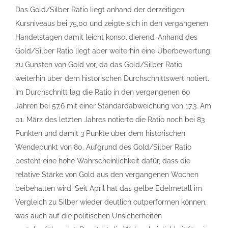
Das Gold/Silber Ratio liegt anhand der derzeitigen
Kursniveaus bei 75,00 und zeigte sich in den vergangenen
Handelstagen damit leicht konsolidierend. Anhand des
Gold/Silber Ratio liegt aber weiterhin eine Überbewertung
zu Gunsten von Gold vor, da das Gold/Silber Ratio
weiterhin über dem historischen Durchschnittswert notiert.
Im Durchschnitt lag die Ratio in den vergangenen 60
Jahren bei 57,6 mit einer Standardabweichung von 17,3. Am
01. März des letzten Jahres notierte die Ratio noch bei 83
Punkten und damit 3 Punkte über dem historischen
Wendepunkt von 80. Aufgrund des Gold/Silber Ratio
besteht eine hohe Wahrscheinlichkeit dafür, dass die
relative Stärke von Gold aus den vergangenen Wochen
beibehalten wird. Seit April hat das gelbe Edelmetall im
Vergleich zu Silber wieder deutlich outperformen können,
was auch auf die politischen Unsicherheiten