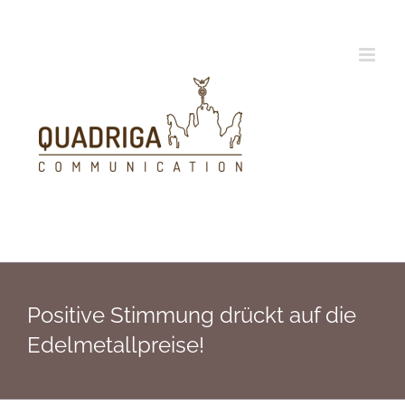
Zum
Inhalt
springen
Positive Stimmung drückt auf die
Edelmetallpreise!