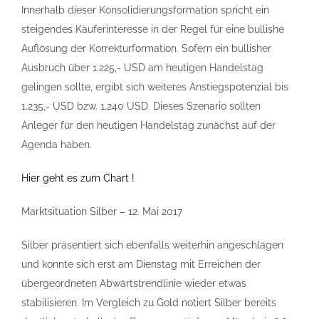
Innerhalb dieser Konsolidierungsformation spricht ein
steigendes Käuferinteresse in der Regel für eine bullishe
Auflösung der Korrekturformation. Sofern ein bullisher
Ausbruch über 1.225,- USD am heutigen Handelstag
gelingen sollte, ergibt sich weiteres Anstiegspotenzial bis
1.235,- USD bzw. 1.240 USD. Dieses Szenario sollten
Anleger für den heutigen Handelstag zunächst auf der
Agenda haben.
Hier geht es zum Chart !
Marktsituation Silber – 12. Mai 2017
Silber präsentiert sich ebenfalls weiterhin angeschlagen
und konnte sich erst am Dienstag mit Erreichen der
übergeordneten Abwärtstrendlinie wieder etwas
stabilisieren. Im Vergleich zu Gold notiert Silber bereits