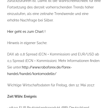
zurückzuführen ist. Damit ist die Wahrscheinlichkeit für eine
Fortsetzung des derzeit vorherrschenden Trends höher
einzustufen, als eine zeitnahe Trendwende und eine
erhöhte Nachfrage bei Silber.
Hier geht es zum Chart !
Hinweis in eigener Sache:
DAX ab 0,8 Spread (ECN + Kommission) und EUR/USD ab
0,1 Spread (ECN + Kommission). Mehr Informationen finden
Sie unter:
http://www.roboforex.de/forex-
handel/handel/kontomodelle/
Wichtige Wirtschaftsdaten für Freitag, den 12: Mai 2017:
Zeit Währ. Ereignis
· 08:00 EUR Bruttoinlandsprodukt (BIP) Deutschland