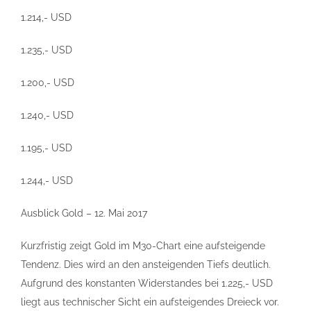
1.214,- USD
1.235,- USD
1.200,- USD
1.240,- USD
1.195,- USD
1.244,- USD
Ausblick Gold – 12. Mai 2017
Kurzfristig zeigt Gold im M30-Chart eine aufsteigende
Tendenz. Dies wird an den ansteigenden Tiefs deutlich.
Aufgrund des konstanten Widerstandes bei 1.225,- USD
liegt aus technischer Sicht ein aufsteigendes Dreieck vor.