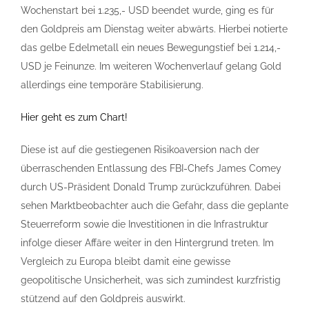
Wochenstart bei 1.235,- USD beendet wurde, ging es für
den Goldpreis am Dienstag weiter abwärts. Hierbei notierte
das gelbe Edelmetall ein neues Bewegungstief bei 1.214,-
USD je Feinunze. Im weiteren Wochenverlauf gelang Gold
allerdings eine temporäre Stabilisierung.
Hier geht es zum Chart!
Diese ist auf die gestiegenen Risikoaversion nach der
überraschenden Entlassung des FBI-Chefs James Comey
durch US-Präsident Donald Trump zurückzuführen. Dabei
sehen Marktbeobachter auch die Gefahr, dass die geplante
Steuerreform sowie die Investitionen in die Infrastruktur
infolge dieser Affäre weiter in den Hintergrund treten. Im
Vergleich zu Europa bleibt damit eine gewisse
geopolitische Unsicherheit, was sich zumindest kurzfristig
stützend auf den Goldpreis auswirkt.