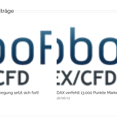
iträge
gung setzt sich fort!
DAX verfehlt 13.000 Punkte Mark
26/06/17