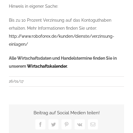
Hinweis in eigener Sache:
Bis zu 10 Prozent Verzinsung auf das Kontoguthaben
erhalten. Mehr Informationen finden Sie unter:
http://www.roboforex.de/kunden/dienste/verzinsung-
einlagen/
Alle Wirtschaftsdaten und Handelstermine finden Sie in
unserem
Wirtschaftskalender
.
26/01/17
Beitrag auf Social Medien teilen!
Facebook
Twitter
Pinterest
Vk
E-
Mail