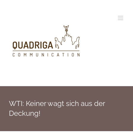
Zum
Inhalt
springen
WTI: Keiner wagt sich aus der
Deckung!