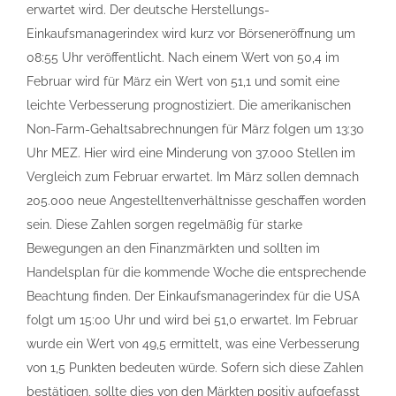
erwartet wird. Der deutsche Herstellungs-
Einkaufsmanagerindex wird kurz vor Börseneröffnung um
08:55 Uhr veröffentlicht. Nach einem Wert von 50,4 im
Februar wird für März ein Wert von 51,1 und somit eine
leichte Verbesserung prognostiziert. Die amerikanischen
Non-Farm-Gehaltsabrechnungen für März folgen um 13:30
Uhr MEZ. Hier wird eine Minderung von 37.000 Stellen im
Vergleich zum Februar erwartet. Im März sollen demnach
205.000 neue Angestelltenverhältnisse geschaffen worden
sein. Diese Zahlen sorgen regelmäßig für starke
Bewegungen an den Finanzmärkten und sollten im
Handelsplan für die kommende Woche die entsprechende
Beachtung finden. Der Einkaufsmanagerindex für die USA
folgt um 15:00 Uhr und wird bei 51,0 erwartet. Im Februar
wurde ein Wert von 49,5 ermittelt, was eine Verbesserung
von 1,5 Punkten bedeuten würde. Sofern sich diese Zahlen
bestätigen, sollte dies von den Märkten positiv aufgefasst