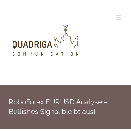
Zum
Inhalt
springen
RoboForex EURUSD Analyse –
Bullishes Signal bleibt aus!