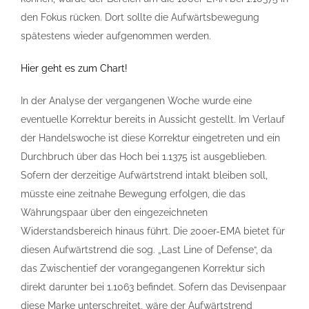
den Fokus rücken. Dort sollte die Aufwärtsbewegung
spätestens wieder aufgenommen werden.
Hier geht es zum Chart!
In der Analyse der vergangenen Woche wurde eine
eventuelle Korrektur bereits in Aussicht gestellt. Im Verlauf
der Handelswoche ist diese Korrektur eingetreten und ein
Durchbruch über das Hoch bei 1.1375 ist ausgeblieben.
Sofern der derzeitige Aufwärtstrend intakt bleiben soll,
müsste eine zeitnahe Bewegung erfolgen, die das
Währungspaar über den eingezeichneten
Widerstandsbereich hinaus führt. Die 200er-EMA bietet für
diesen Aufwärtstrend die sog. „Last Line of Defense“, da
das Zwischentief der vorangegangenen Korrektur sich
direkt darunter bei 1.1063 befindet. Sofern das Devisenpaar
diese Marke unterschreitet, wäre der Aufwärtstrend