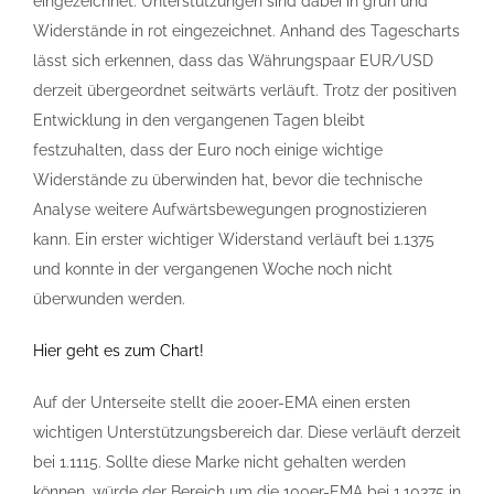
eingezeichnet. Unterstützungen sind dabei in grün und
Widerstände in rot eingezeichnet. Anhand des Tagescharts
lässt sich erkennen, dass das Währungspaar EUR/USD
derzeit übergeordnet seitwärts verläuft. Trotz der positiven
Entwicklung in den vergangenen Tagen bleibt
festzuhalten, dass der Euro noch einige wichtige
Widerstände zu überwinden hat, bevor die technische
Analyse weitere Aufwärtsbewegungen prognostizieren
kann. Ein erster wichtiger Widerstand verläuft bei 1.1375
und konnte in der vergangenen Woche noch nicht
überwunden werden.
Hier geht es zum Chart!
Auf der Unterseite stellt die 200er-EMA einen ersten
wichtigen Unterstützungsbereich dar. Diese verläuft derzeit
bei 1.1115. Sollte diese Marke nicht gehalten werden
können, würde der Bereich um die 100er-EMA bei 1.10375 in