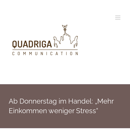
Zum
Inhalt
springen
Ab Donnerstag im Handel: „Mehr
Einkommen weniger Stress“