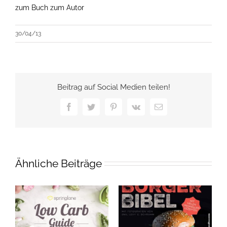
zum Buch
zum Autor
30/04/13
Beitrag auf Social Medien teilen!
Facebook
Twitter
Pinterest
Vk
E-
Mail
Ähnliche Beiträge