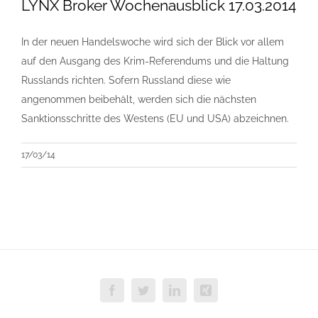
LYNX Broker Wochenausblick 17.03.2014
In der neuen Handelswoche wird sich der Blick vor allem
auf den Ausgang des Krim-Referendums und die Haltung
Russlands richten. Sofern Russland diese wie
angenommen beibehält, werden sich die nächsten
Sanktionsschritte des Westens (EU und USA) abzeichnen.
17/03/14
Facebook
Twitter
LinkedIn
Xing