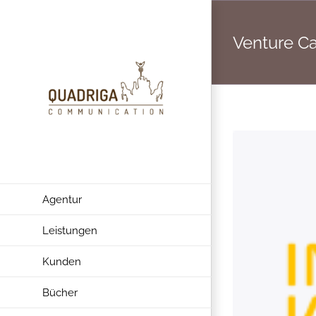
Zum
Inhalt
Venture Ca
springen
Agentur
Leistungen
Kunden
Bücher