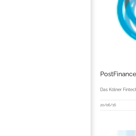
PostFinance
Das Kölner Finte
20/06/16