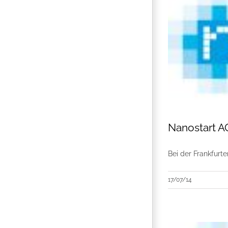
Nanostart A
Bei der Frankfurt
17/07/14