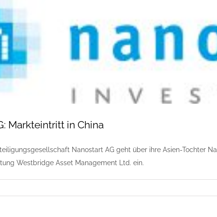
: Markteintritt in China
teiligungsgesellschaft Nanostart AG geht über ihre Asien-Tochter Nan
ung Westbridge Asset Management Ltd. ein.