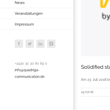
News
Veranstaltungen
Impressum
Facebook
Twitter
LinkedIn
Xing
+4930 30 30 80 89 0
Solidified s
info@quadriga-
communication.de
Am 23. Juli 2018 
24/07/18