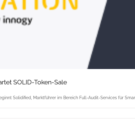
tartet SOLID-Token-Sale
beginnt Solidified, Marktführer im Bereich Full-Audit-Services für Sm