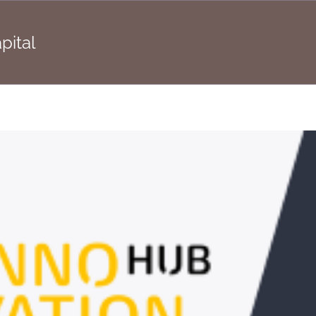
pital