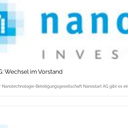
G: Wechsel im Vorstand
er Nanotechnologie-Beteiligungsgesellschaft Nanostart AG gibt es e