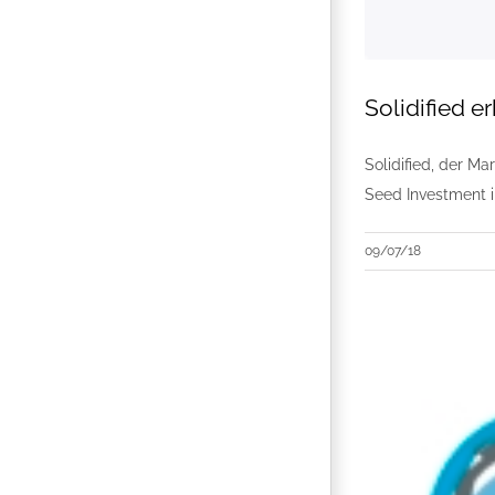
Solidified 
Solidified, der Ma
Seed Investment 
09/07/18