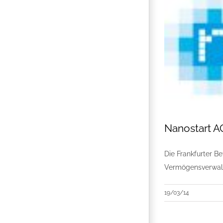
Nanostart AG
Die Frankfurter Be
Vermögensverwalt
19/03/14