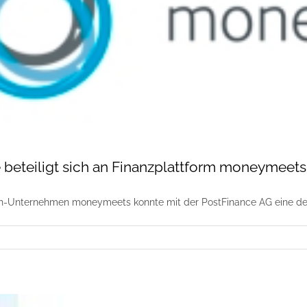
 beteiligt sich an Finanzplattform moneymeets
ch-Unternehmen moneymeets konnte mit der PostFinance AG eine der