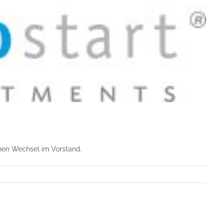
inen Wechsel im Vorstand.