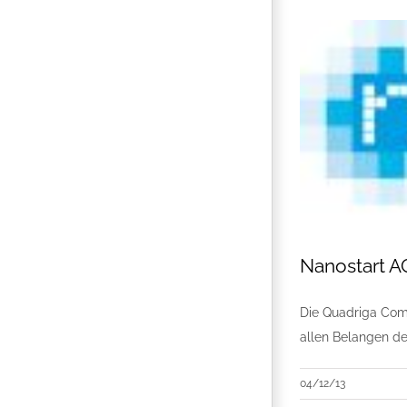
Nanostart 
Die Quadriga Comm
allen Belangen der
04/12/13