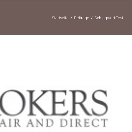
Startseite
Beiträge
Schlagwort:
Test