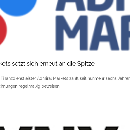
ets setzt sich erneut an die Spitze
e Finanzdienstleister Admiral Markets zählt seit nunmehr sechs Jahr
ichnungen regelmäßig beweisen.