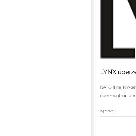
LYNX überze
Der Online-Broker
überzeugte in den
24/10/14