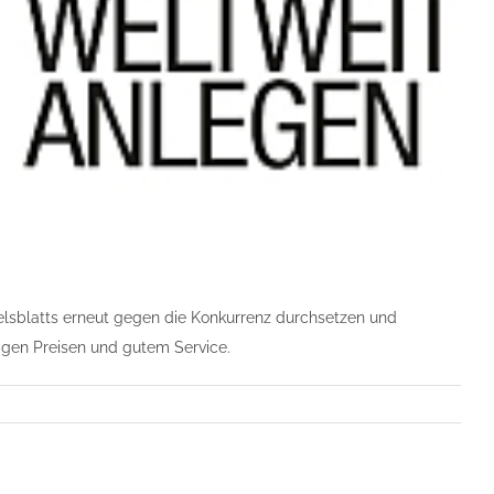
elsblatts erneut gegen die Konkurrenz durchsetzen und
tigen Preisen und gutem Service.