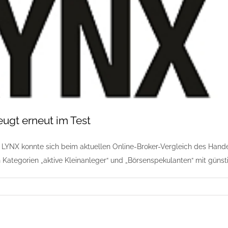
ugt erneut im Test
 LYNX konnte sich beim aktuellen Online-Broker-Vergleich des Hand
 Kategorien „aktive Kleinanleger“ und „Börsenspekulanten“ mit güns