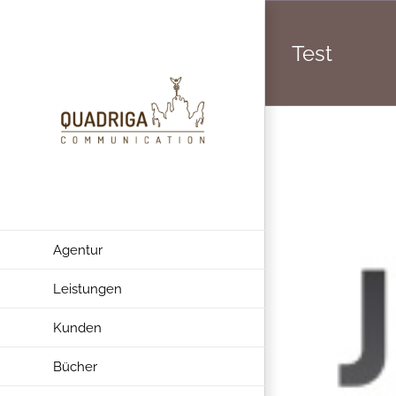
Zum
Inhalt
Test
springen
Agentur
Leistungen
Kunden
Bücher