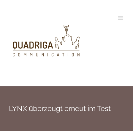
Zum
Inhalt
springen
LYNX überzeugt erneut im Test