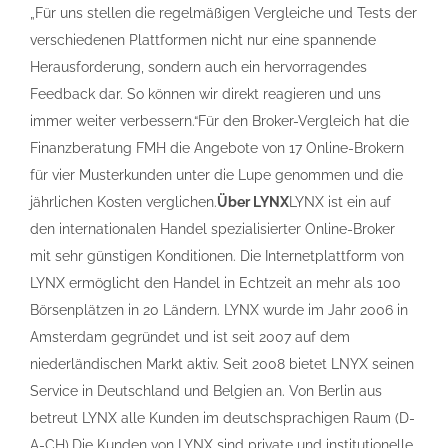
„Für uns stellen die regelmäßigen Vergleiche und Tests der
verschiedenen Plattformen nicht nur eine spannende
Herausforderung, sondern auch ein hervorragendes
Feedback dar. So können wir direkt reagieren und uns
immer weiter verbessern.“Für den Broker-Vergleich hat die
Finanzberatung FMH die Angebote von 17 Online-Brokern
für vier Musterkunden unter die Lupe genommen und die
jährlichen Kosten verglichen.
Über LYNX
LYNX ist ein auf
den internationalen Handel spezialisierter Online-Broker
mit sehr günstigen Konditionen. Die Internetplattform von
LYNX ermöglicht den Handel in Echtzeit an mehr als 100
Börsenplätzen in 20 Ländern. LYNX wurde im Jahr 2006 in
Amsterdam gegründet und ist seit 2007 auf dem
niederländischen Markt aktiv. Seit 2008 bietet LNYX seinen
Service in Deutschland und Belgien an. Von Berlin aus
betreut LYNX alle Kunden im deutschsprachigen Raum (D-
A-CH).Die Kunden von LYNX sind private und institutionelle