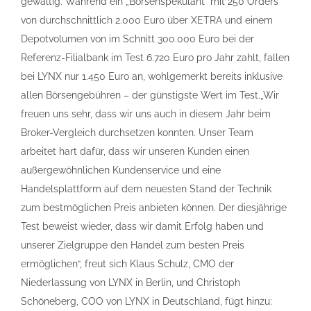
gewaltig. Während ein „Börsenspekulant“ mit 250 Orders
von durchschnittlich 2.000 Euro über XETRA und einem
Depotvolumen von im Schnitt 300.000 Euro bei der
Referenz-Filialbank im Test 6.720 Euro pro Jahr zahlt, fallen
bei LYNX nur 1.450 Euro an, wohlgemerkt bereits inklusive
allen Börsengebühren – der günstigste Wert im Test.„Wir
freuen uns sehr, dass wir uns auch in diesem Jahr beim
Broker-Vergleich durchsetzen konnten. Unser Team
arbeitet hart dafür, dass wir unseren Kunden einen
außergewöhnlichen Kundenservice und eine
Handelsplattform auf dem neuesten Stand der Technik
zum bestmöglichen Preis anbieten können. Der diesjährige
Test beweist wieder, dass wir damit Erfolg haben und
unserer Zielgruppe den Handel zum besten Preis
ermöglichen“, freut sich Klaus Schulz, CMO der
Niederlassung von LYNX in Berlin, und Christoph
Schöneberg, COO von LYNX in Deutschland, fügt hinzu: