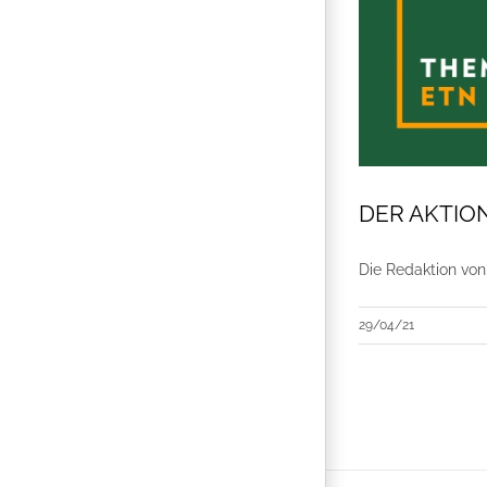
DER AKTIONÄ
Die Redaktion vo
29/04/21