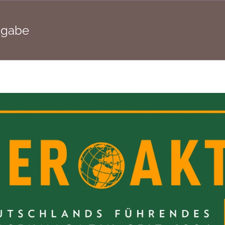
sgabe