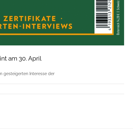
t am 30. April
gesteigerten Interesse der