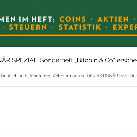
R SPEZIAL: Sonderheft „Bitcoin & Co“ erschein
n Deutschlands führendem Anlegermagazin DER AKTIONÄR trägt dem 