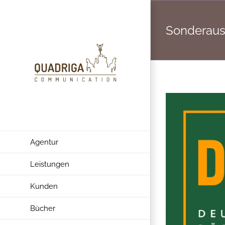
Zum
Inhalt
Sonderau
springen
Agentur
Leistungen
Kunden
Bücher