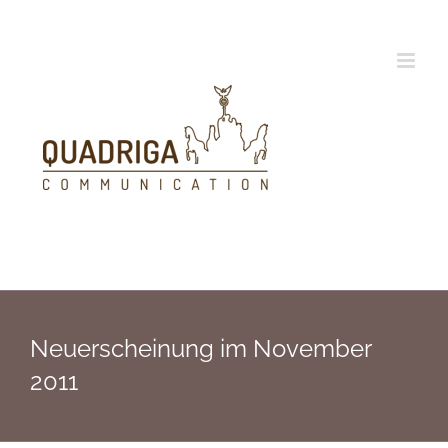
Zum
Inhalt
springen
Neuerscheinung im November
2011