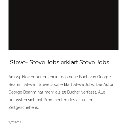
iSteve- Steve Jobs erklärt Steve Jobs
Am 24. November erscheint das neue Buch von George
Beahm: iSteve - Steve Jobs erklärt Steve Jobs. Der Autor
George Beahm hat mehr als 25 Bücher verfasst. Alle
befassten sich mit Prominenten des aktuellen
Zeitgeschehens.
17/11/11