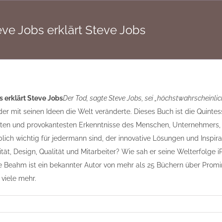
eve Jobs erklärt Steve Jobs
s erklärt Steve Jobs
Der Tod, sagte Steve Jobs, sei „höchstwahrscheinlic
 der mit seinen Ideen die Welt veränderte. Dieses Buch ist die Quint
sten und provokantesten Erkenntnisse des Menschen, Unternehmers, 
ublich wichtig für jedermann sind, der innovative Lösungen und Inspir
tät, Design, Qualität und Mitarbeiter? Wie sah er seine Welterfolge 
 Beahm ist ein bekannter Autor von mehr als 25 Büchern über Promi
 viele mehr.