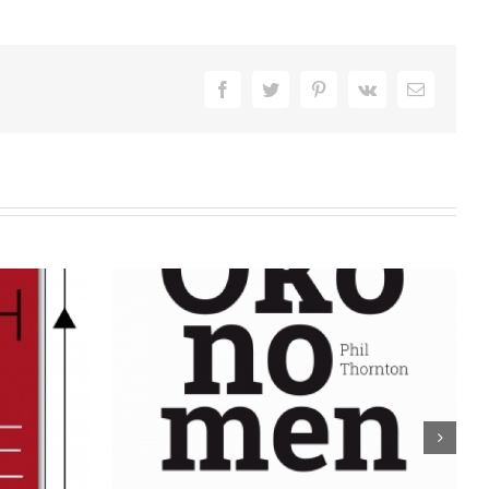
Facebook
Twitter
Pinterest
Vk
E-
Mail