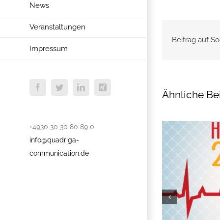
News
Veranstaltungen
Beitrag auf So
Impressum
Facebook
Twitter
LinkedIn
Xing
Ähnliche Be
+4930 30 30 80 89 0
info@quadriga-
communication.de