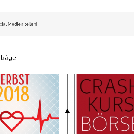
cial Medien teilen!
iträge