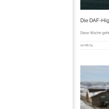
Die DAF-Hig
Diese Woche geht
01/08/14