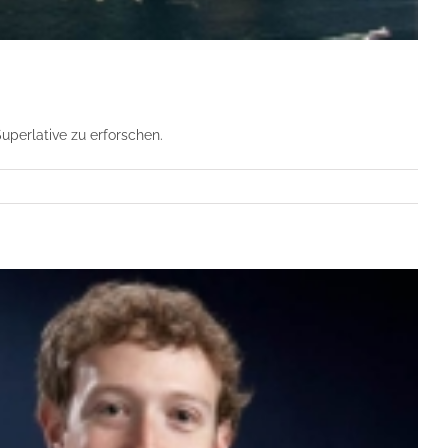
perlative zu erforschen.