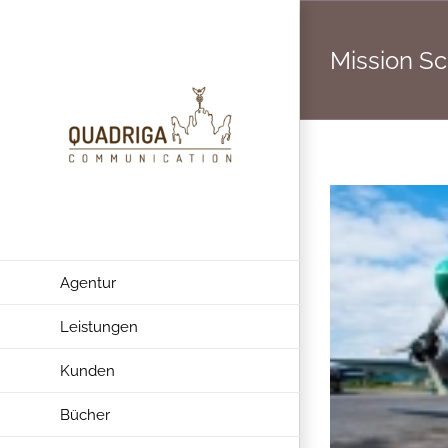
Zum
Inhalt
Mission S
springen
Agentur
Leistungen
Kunden
Bücher