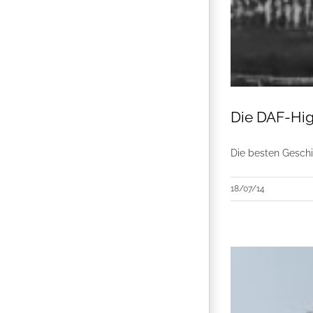
Die DAF-Hig
Die besten Geschi
18/07/14