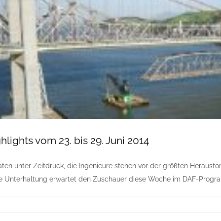
lights vom 23. bis 29. Juni 2014
raten unter Zeitdruck, die Ingenieure stehen vor der größten Herausf
e Unterhaltung erwartet den Zuschauer diese Woche im DAF-Progr