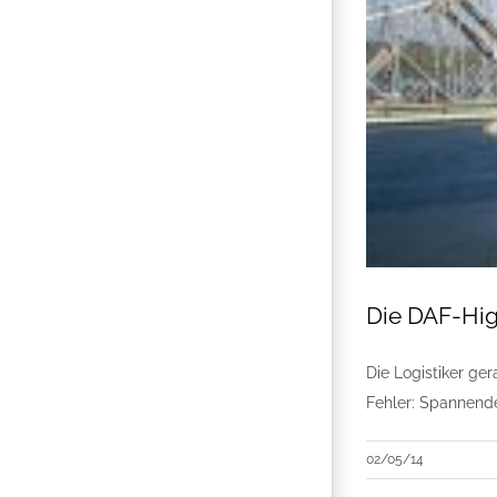
Die DAF-High
Die Logistiker ge
Fehler: Spannend
02/05/14