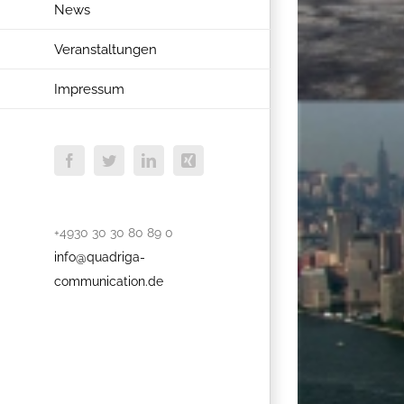
News
Veranstaltungen
Impressum
Facebook
Twitter
LinkedIn
Xing
+4930 30 30 80 89 0
info@quadriga-
communication.de