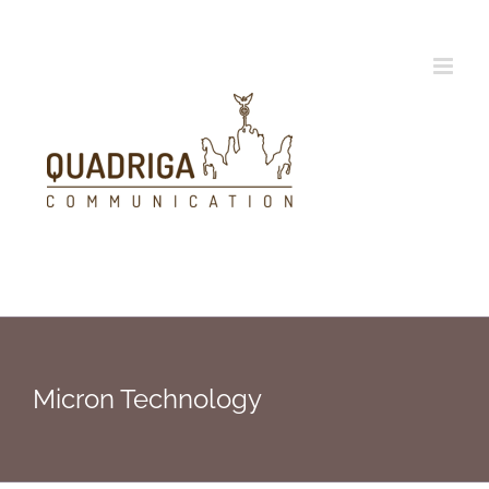
Zum
Inhalt
springen
Micron Technology