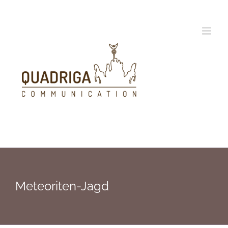
Zum
Inhalt
springen
Meteoriten-Jagd