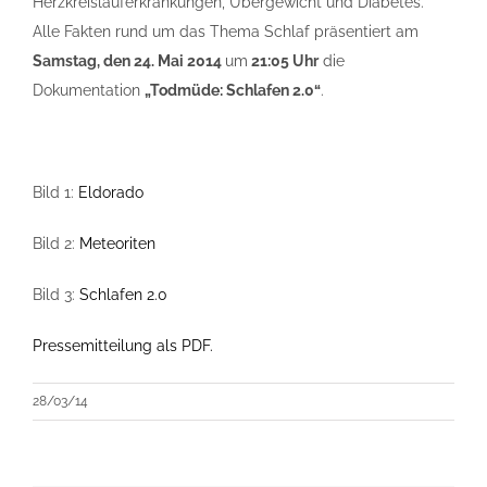
Herzkreislauferkrankungen, Übergewicht und Diabetes.
Alle Fakten rund um das Thema Schlaf präsentiert am
Samstag, den 24. Mai 2014
um
21:05 Uhr
die
Dokumentation
„Todmüde: Schlafen 2.0“
.
Bild 1:
Eldorado
Bild 2:
Meteoriten
Bild 3:
Schlafen 2.0
Pressemitteilung als PDF.
28/03/14