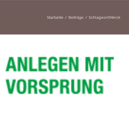
Startseite
Beiträge
Schlagwort:
Merck