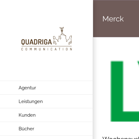
Zum
Inhalt
Merck
springen
Agentur
Leistungen
Kunden
Bücher