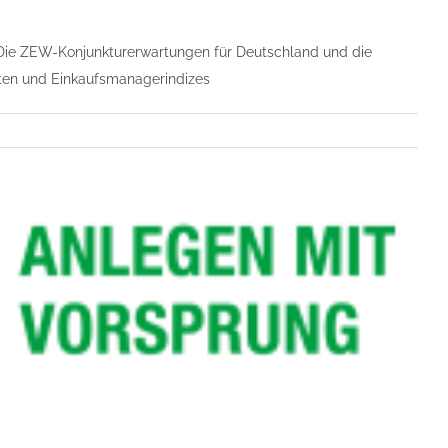
. Die ZEW-Konjunkturerwartungen für Deutschland und die
aten und Einkaufsmanagerindizes