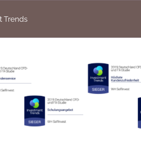
t Trends