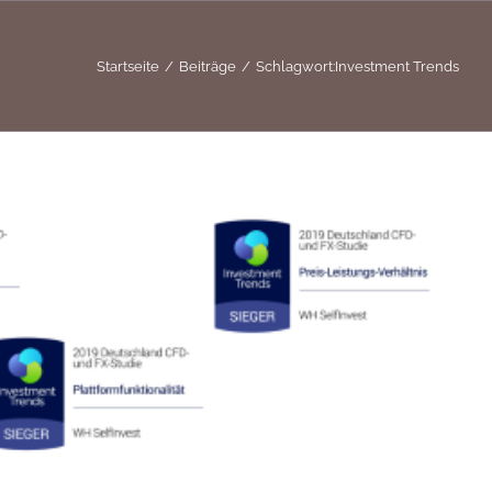
Startseite
Beiträge
Schlagwort:
Investment Trends