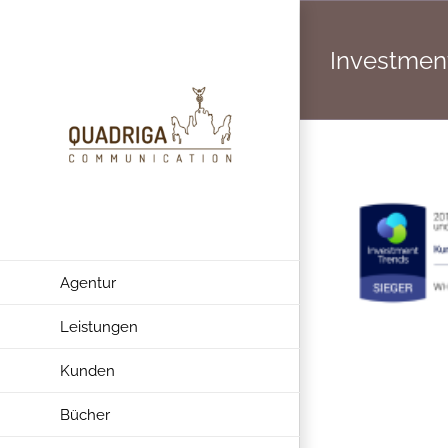
Zum
Inhalt
Investmen
springen
Agentur
Leistungen
Kunden
Bücher