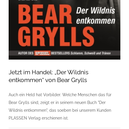
Jetzt im Handel: „Der Wildnis
entkommen“ von Bear Grylls
Auch ein Held hat Vorbilder. Welche Menschen das für
Bear Grylls sind, zeigt er in seinem neuen Buch "Der
Wildnis entkommen", das soeben bei unserem Kunden
PLASSEN Verlag erschienen ist.