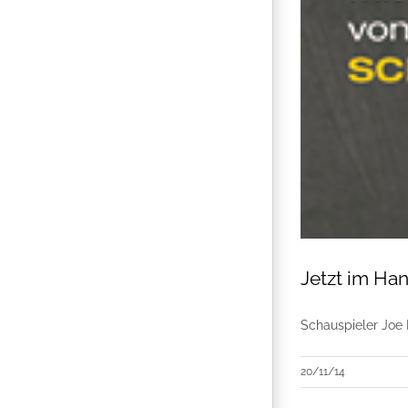
Jetzt im Han
Schauspieler Joe M
20/11/14