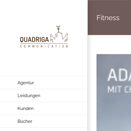
Zum
Inhalt
Fitness
springen
Agentur
Leistungen
Kunden
Bücher