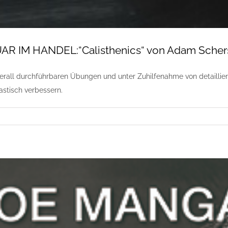
AR IM HANDEL:“Calisthenics“ von Adam Scher
rall durchführbaren Übungen und unter Zuhilfenahme von detaillierte
stisch verbessern.