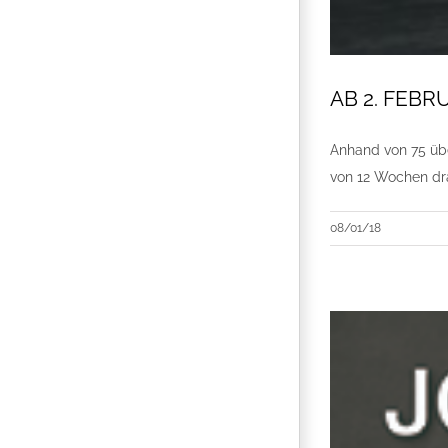
AB 2. FEBRU
Anhand von 75 übe
von 12 Wochen dra
08/01/18