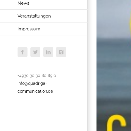
News
Veranstaltungen
Impressum
Facebook
Twitter
LinkedIn
Xing
+4930 30 30 80 89 0
info@quadriga-
communication.de