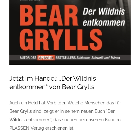
Jetzt im Handel: „Der Wildnis
entkommen“ von Bear Grylls
Auch ein Held hat Vorbilder. Welche Menschen das für
Bear Grylls sind, zeigt er in seinem neuen Buch "Der
Wildnis entkommen", das soeben bei unserem Kunden
PLASSEN Verlag erschienen ist.