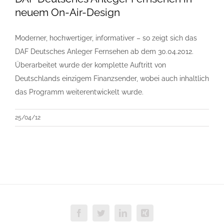
neuem On-Air-Design
Moderner, hochwertiger, informativer – so zeigt sich das
DAF Deutsches Anleger Fernsehen ab dem 30.04.2012.
Überarbeitet wurde der komplette Auftritt von
Deutschlands einzigem Finanzsender, wobei auch inhaltlich
das Programm weiterentwickelt wurde.
25/04/12
Facebook
Twitter
LinkedIn
Xing