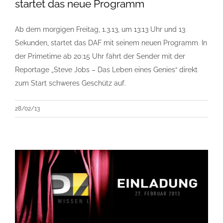
startet das neue Programm
Ab dem morgigen Freitag, 1.3.13, um 13:13 Uhr und 13
Sekunden, startet das DAF mit seinem neuen Programm. In
der Primetime ab 20:15 Uhr fährt der Sender mit der
Reportage „Steve Jobs – Das Leben eines Genies“ direkt
zum Start schweres Geschütz auf.
28/02/13