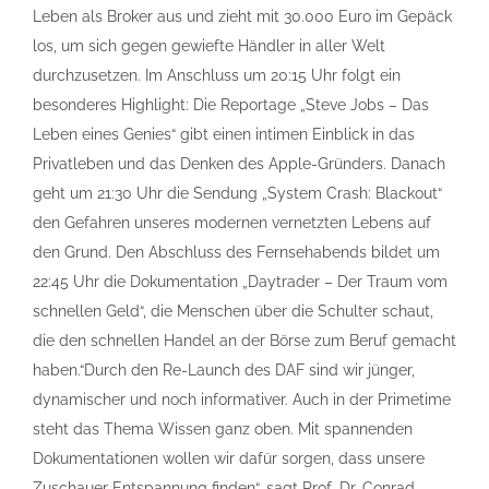
Leben als Broker aus und zieht mit 30.000 Euro im Gepäck
los, um sich gegen gewiefte Händler in aller Welt
durchzusetzen. Im Anschluss um 20:15 Uhr folgt ein
besonderes Highlight: Die Reportage „Steve Jobs – Das
Leben eines Genies“ gibt einen intimen Einblick in das
Privatleben und das Denken des Apple-Gründers. Danach
geht um 21:30 Uhr die Sendung „System Crash: Blackout“
den Gefahren unseres modernen vernetzten Lebens auf
den Grund. Den Abschluss des Fernsehabends bildet um
22:45 Uhr die Dokumentation „Daytrader – Der Traum vom
schnellen Geld“, die Menschen über die Schulter schaut,
die den schnellen Handel an der Börse zum Beruf gemacht
haben.“Durch den Re-Launch des DAF sind wir jünger,
dynamischer und noch informativer. Auch in der Primetime
steht das Thema Wissen ganz oben. Mit spannenden
Dokumentationen wollen wir dafür sorgen, dass unsere
Zuschauer Entspannung finden“, sagt Prof. Dr. Conrad