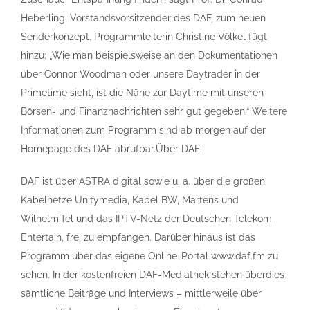
Heberling, Vorstandsvorsitzender des DAF, zum neuen
Senderkonzept. Programmleiterin Christine Völkel fügt
hinzu: „Wie man beispielsweise an den Dokumentationen
über Connor Woodman oder unsere Daytrader in der
Primetime sieht, ist die Nähe zur Daytime mit unseren
Börsen- und Finanznachrichten sehr gut gegeben.“ Weitere
Informationen zum Programm sind ab morgen auf der
Homepage des DAF abrufbar.Über DAF:
DAF ist über ASTRA digital sowie u. a. über die großen
Kabelnetze Unitymedia, Kabel BW, Martens und
Wilhelm.Tel und das IPTV-Netz der Deutschen Telekom,
Entertain, frei zu empfangen. Darüber hinaus ist das
Programm über das eigene Online-Portal www.daf.fm zu
sehen. In der kostenfreien DAF-Mediathek stehen überdies
sämtliche Beiträge und Interviews – mittlerweile über