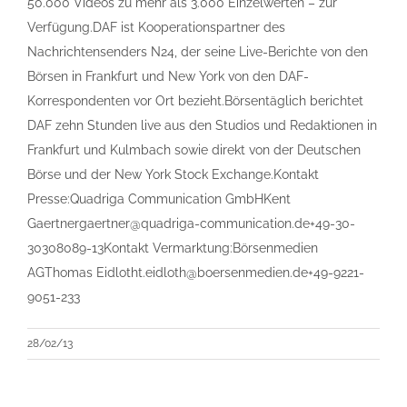
50.000 Videos zu mehr als 3.000 Einzelwerten – zur
Verfügung.DAF ist Kooperationspartner des
Nachrichtensenders N24, der seine Live-Berichte von den
Börsen in Frankfurt und New York von den DAF-
Korrespondenten vor Ort bezieht.Börsentäglich berichtet
DAF zehn Stunden live aus den Studios und Redaktionen in
Frankfurt und Kulmbach sowie direkt von der Deutschen
Börse und der New York Stock Exchange.Kontakt
Presse:Quadriga Communication GmbHKent
Gaertnergaertner@quadriga-communication.de+49-30-
30308089-13Kontakt Vermarktung:Börsenmedien
AGThomas Eidlotht.eidloth@boersenmedien.de+49-9221-
9051-233
28/02/13