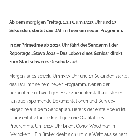
Ab dem morgigen Freitag, 1.3.13, um 13:13 Uhr und 13
Sekunden, startet das DAF mit seinem neuen Programm.
In der Primetime ab 20:15 Uhr fährt der Sender mit der
Reportage „Steve Jobs – Das Leben eines Genies“ direkt
zum Start schweres Geschütz auf.
Morgen ist es soweit: Um 13:13 Uhr und 13 Sekunden startet
das DAF mit seinem neuen Programm. Neben der
bekannten hochwertigen Finanzberichterstattung stehen
nun auch spannende Dokumentationen und Service-
Magazine auf dem Sendeplan. Bereits der erste Abend ist
repräsentativ für die künftige hohe Qualität des
Programms. Um 19:15 Uhr bricht Conor Woodman in
„Verhökert – Ein Broker dealt sich um die Welt“ aus seinem