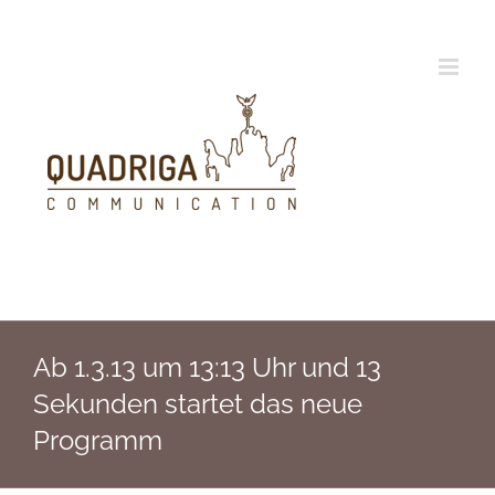
Zum
Inhalt
springen
Ab 1.3.13 um 13:13 Uhr und 13
Sekunden startet das neue
Programm