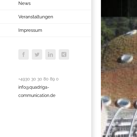
News
Veranstaltungen
Impressum
Facebook
Twitter
LinkedIn
Xing
+4930 30 30 80 89 0
info@quadriga-
communication.de