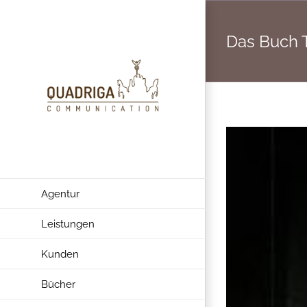
Zum
Inhalt
Das Buch 
springen
Agentur
Leistungen
Kunden
Bücher