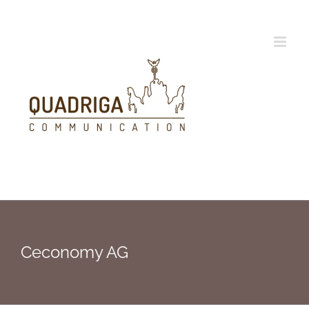
Zum
Inhalt
springen
Ceconomy AG