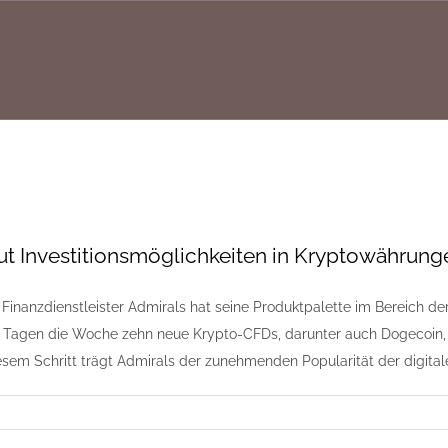
ut Investitionsmöglichkeiten in Kryptowährung
e Finanzdienstleister Admirals hat seine Produktpalette im Bereich d
 Tagen die Woche zehn neue Krypto-CFDs, darunter auch Dogecoin, 
esem Schritt trägt Admirals der zunehmenden Popularität der digit