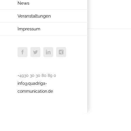
News
Veranstaltungen
Impressum
Facebook
Twitter
LinkedIn
Xing
+4930 30 30 80 89 0
info@quadriga-
communication.de