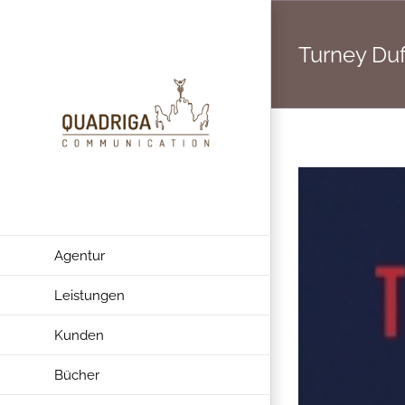
Zum
Inhalt
Turney Duf
springen
Agentur
Leistungen
Kunden
Bücher