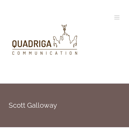
Zum
Inhalt
springen
Scott Galloway