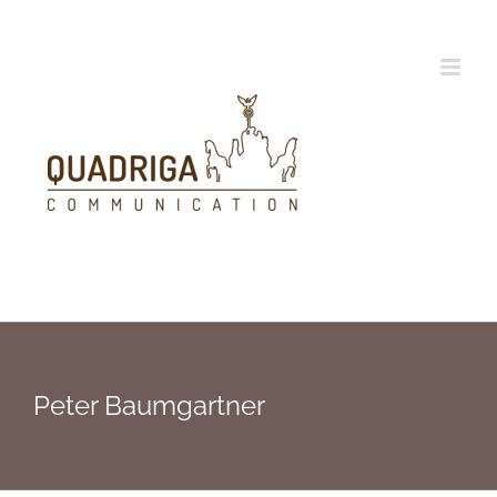
Zum
Inhalt
springen
Peter Baumgartner