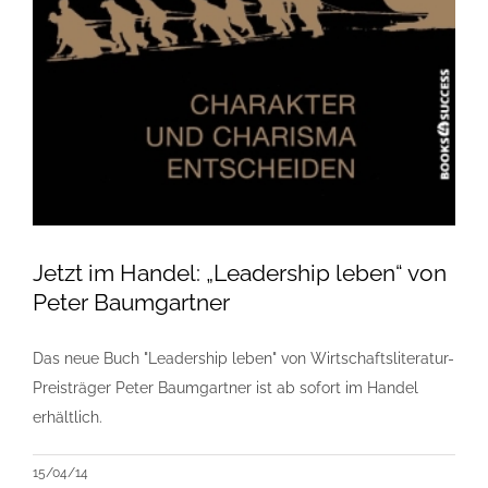
Jetzt im Handel: „Leadership leben“ von
Peter Baumgartner
Das neue Buch "Leadership leben" von Wirtschaftsliteratur-
Preisträger Peter Baumgartner ist ab sofort im Handel
erhältlich.
15/04/14