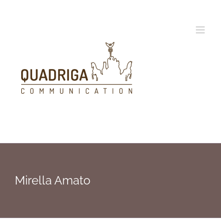
Zum
Inhalt
springen
Mirella Amato