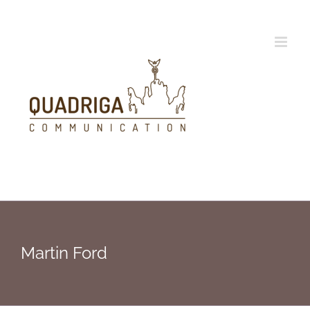
Zum
Inhalt
springen
Martin Ford