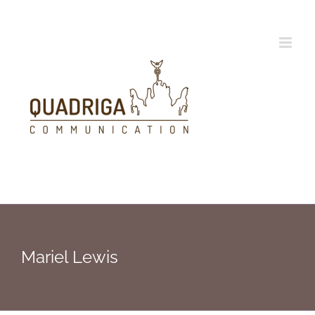
Zum
Inhalt
springen
Mariel Lewis