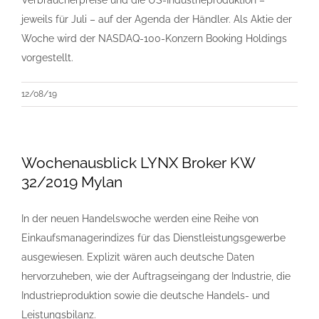
Verbraucherpreise und die US-Industrieproduktion –
jeweils für Juli – auf der Agenda der Händler. Als Aktie der
Woche wird der NASDAQ-100-Konzern Booking Holdings
vorgestellt.
12/08/19
Wochenausblick LYNX Broker KW
32/2019 Mylan
In der neuen Handelswoche werden eine Reihe von
Einkaufsmanagerindizes für das Dienstleistungsgewerbe
ausgewiesen. Explizit wären auch deutsche Daten
hervorzuheben, wie der Auftragseingang der Industrie, die
Industrieproduktion sowie die deutsche Handels- und
Leistungsbilanz.