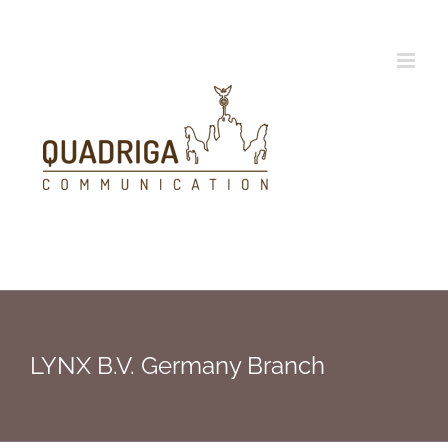
Zum
Inhalt
springen
LYNX B.V. Germany Branch