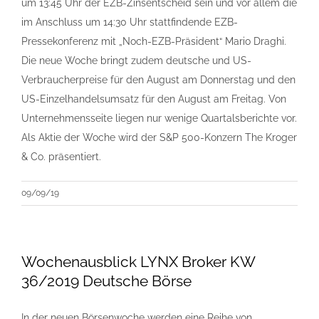
um 13:45 Uhr der EZB-Zinsentscheid sein und vor allem die
im Anschluss um 14:30 Uhr stattfindende EZB-
Pressekonferenz mit „Noch-EZB-Präsident“ Mario Draghi.
Die neue Woche bringt zudem deutsche und US-
Verbraucherpreise für den August am Donnerstag und den
US-Einzelhandelsumsatz für den August am Freitag. Von
Unternehmensseite liegen nur wenige Quartalsberichte vor.
Als Aktie der Woche wird der S&P 500-Konzern The Kroger
& Co. präsentiert.
09/09/19
Wochenausblick LYNX Broker KW
36/2019 Deutsche Börse
In der neuen Börsenwoche werden eine Reihe von