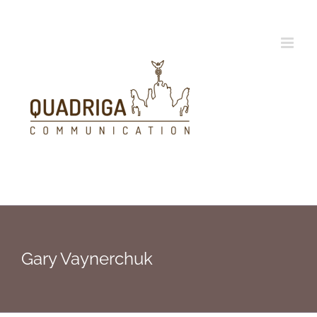
Zum
Inhalt
springen
Gary Vaynerchuk