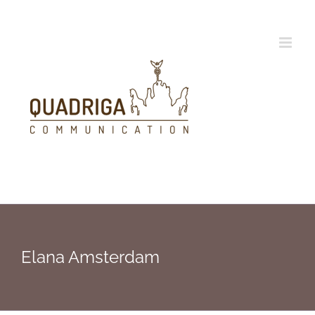
Zum
Inhalt
springen
Elana Amsterdam